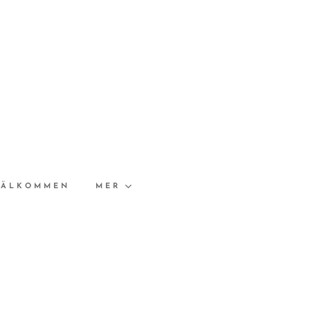
VÄLKOMMEN
MER