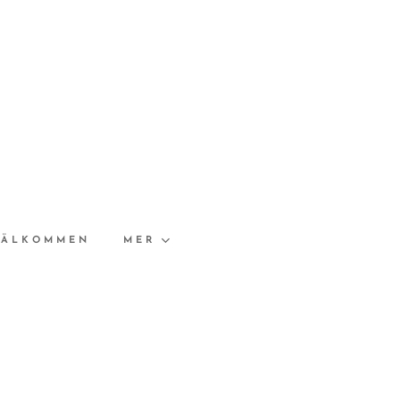
VÄLKOMMEN
MER